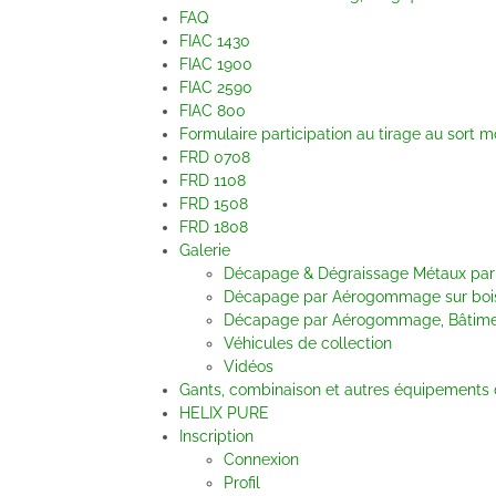
FAQ
FIAC 1430
FIAC 1900
FIAC 2590
FIAC 800
Formulaire participation au tirage au sort m
FRD 0708
FRD 1108
FRD 1508
FRD 1808
Galerie
Décapage & Dégraissage Métaux p
Décapage par Aérogommage sur bois,
Décapage par Aérogommage, Bâtime
Véhicules de collection
Vidéos
Gants, combinaison et autres équipements 
HELIX PURE
Inscription
Connexion
Profil