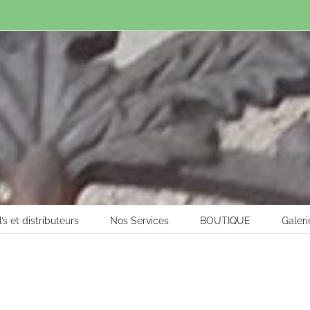
l’s et distributeurs
Nos Services
BOUTIQUE
Galeri