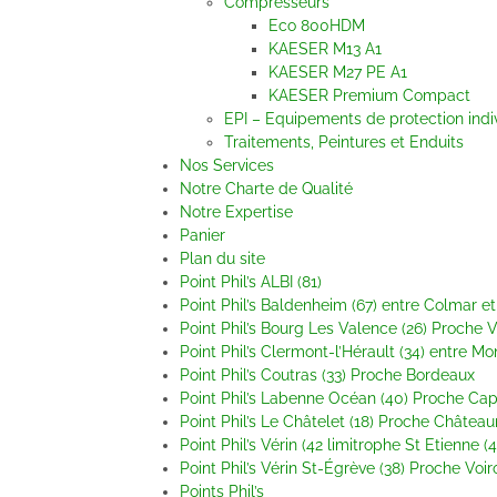
Compresseurs
Eco 800HDM
KAESER M13 A1
KAESER M27 PE A1
KAESER Premium Compact
EPI – Equipements de protection indi
Traitements, Peintures et Enduits
Nos Services
Notre Charte de Qualité
Notre Expertise
Panier
Plan du site
Point Phil’s ALBI (81)
Point Phil’s Baldenheim (67) entre Colmar e
Point Phil’s Bourg Les Valence (26) Proche
Point Phil’s Clermont-l’Hérault (34) entre Mo
Point Phil’s Coutras (33) Proche Bordeaux
Point Phil’s Labenne Océan (40) Proche Ca
Point Phil’s Le Châtelet (18) Proche Châtea
Point Phil’s Vérin (42 limitrophe St Etienne 
Point Phil’s Vérin St-Égrève (38) Proche Voi
Points Phil’s