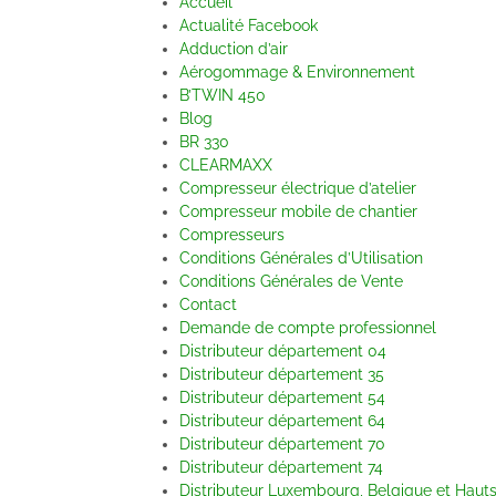
Accueil
Actualité Facebook
Adduction d’air
Aérogommage & Environnement
B’TWIN 450
Blog
BR 330
CLEARMAXX
Compresseur électrique d’atelier
Compresseur mobile de chantier
Compresseurs
Conditions Générales d’Utilisation
Conditions Générales de Vente
Contact
Demande de compte professionnel
Distributeur département 04
Distributeur département 35
Distributeur département 54
Distributeur département 64
Distributeur département 70
Distributeur département 74
Distributeur Luxembourg, Belgique et Hau