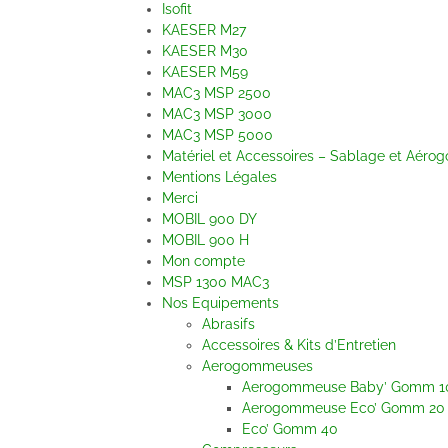
Isofit
KAESER M27
KAESER M30
KAESER M59
MAC3 MSP 2500
MAC3 MSP 3000
MAC3 MSP 5000
Matériel et Accessoires – Sablage et Aér
Mentions Légales
Merci
MOBIL 900 DY
MOBIL 900 H
Mon compte
MSP 1300 MAC3
Nos Equipements
Abrasifs
Accessoires & Kits d’Entretien
Aerogommeuses
Aerogommeuse Baby’ Gomm 1
Aerogommeuse Eco’ Gomm 20
Eco’ Gomm 40