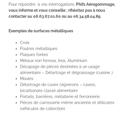
Pour répondre à vos interrogations,
Phil’s Aérogommage,
vous informe et vous conseille ; n’hésitez pas à nous
contacter au 06.63.67.01.60 ou au 06.34.58.04.89.
Exemples de surfaces métalliques
Croix
Poutres métalliques
Plaques fontes
Métaux non ferreux, Inox, Aluminium
Décapage de pièces destinées à un usage
alimentaire – Détartrage et dégraissage (cuisine..)
Moules
Détartrage de cuves (vignerons – caves),
bicarbonate classé alimentaire
Portails, barrières, métallerie et ferronnerie
Pièces de carrosserie même ancienne et délicates
(véhicules de collection)