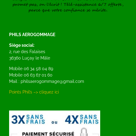
PHILS AEROGOMMAGE
Siège social:
2, rue des Falaises
36360 Luçay le Mâle
Mobile 06 34 58 04 89
Mobile 06 63 67 01 60
Mail : philsaerogommage@gmail.com
Points Phil’s –> cliquez ici