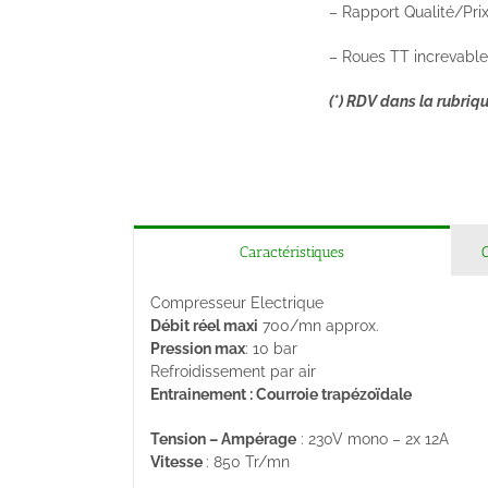
– Rapport Qualité/Pri
– Roues TT increvabl
(*) RDV dans la rubriqu
Caractéristiques
Compresseur Electrique
Débit réel maxi
700/mn approx.
Pression max
: 10 bar
Refroidissement par air
Entrainement
: Courroie trapézoïdale
Tension – Ampérage
: 230V mono – 2x 12A
Vitesse
: 850 Tr/mn