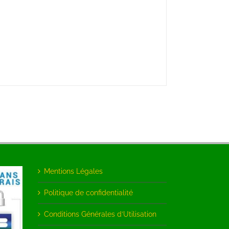
Mentions Légales
Politique de confidentialité
Conditions Générales d’Utilisation