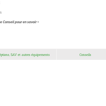
x
es
e Conseil pour en savoir +
Options, SAV et autres équipements
Conseils