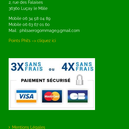
2, rue des Falaises
36360 Luçay le Mâle
Mobile 06 34 58 04 89
Mobile 06 63 67 01 60
Mail : philsaerogommage@gmail.com
Points Phil’s –> cliquez ici
Mentions Légales