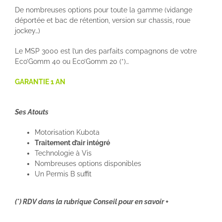
De nombreuses options pour toute la gamme (vidange
déportée et bac de rétention, version sur chassis, roue
jockey…)
Le MSP 3000 est l’un des parfaits compagnons de votre
Eco’Gomm 40 ou Eco’Gomm 20 (*)…
GARANTIE 1 AN
Ses Atouts
Motorisation Kubota
Traitement d’air intégré
Technologie à Vis
Nombreuses options disponibles
Un Permis B suffit
(*) RDV dans la rubrique Conseil pour en savoir +