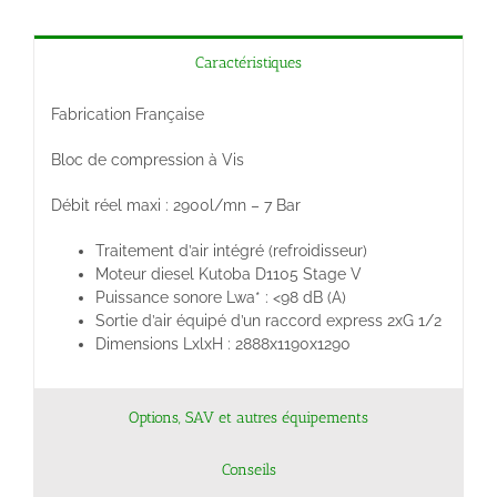
Caractéristiques
Fabrication Française
Bloc de compression à Vis
Débit réel maxi : 2900l/mn – 7 Bar
Traitement d’air intégré (refroidisseur)
Moteur diesel Kutoba D1105 Stage V
Puissance sonore Lwa* : <98 dB (A)
Sortie d’air équipé d’un raccord express 2xG 1/2
Dimensions LxlxH : 2888x1190x1290
Options, SAV et autres équipements
Conseils