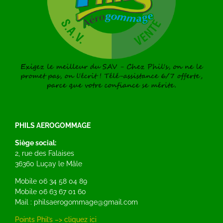
PHILS AEROGOMMAGE
Siège social:
2, rue des Falaises
36360 Luçay le Mâle
Mobile 06 34 58 04 89
Mobile 06 63 67 01 60
Mail : philsaerogommage@gmail.com
Points Phil’s –> cliquez ici