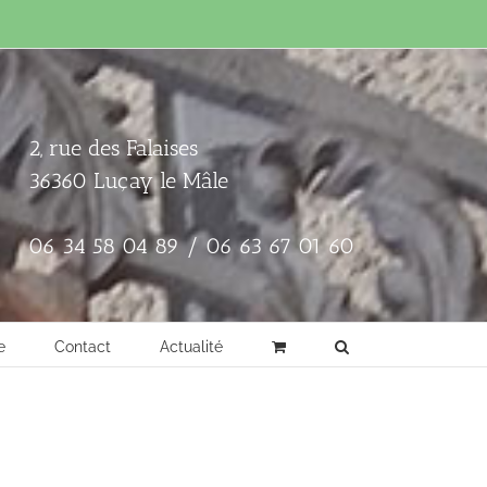
2, rue des Falaises
36360 Luçay le Mâle
06 34 58 04 89 / 06 63 67 01 60
e
Contact
Actualité