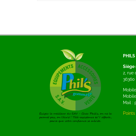
PHIL
Siège 
2, rue
36360 
Mobile
Mobile
Mail 
Points 