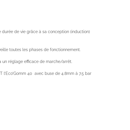
 durée de vie grâce à sa conception (induction)
rveille toutes les phases de fonctionnement.
un réglage efficace de marche/arrêt.
 ET l’Eco’Gomm 40 avec buse de 4.8mm à 7.5 bar