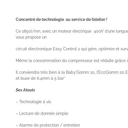
Concentré de technologie au service de l’atelier
!
Ce 1850l/mn, avec un moteur électrique 400V
d’une longue
vous propose un
circuit électronique Easy Control 2 qui gère, optimise et su
Même la consommation du compresseur est réduite grâce à 
Il conviendra très bien à la Baby’Gomm 10, l’Eco’Gomm 20
et buse de 6.4mm à 5 bar*
Ses Atouts
– Technologie à vis
– Lecture de donnée simple
– Alarme de protection / entretien