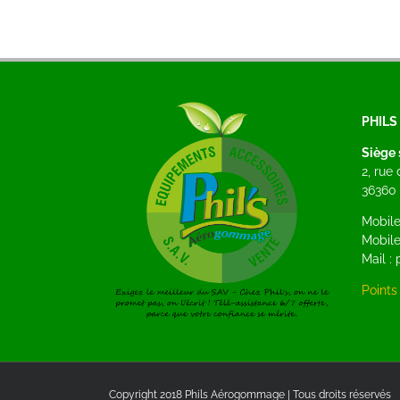
PHIL
Siège 
2, rue
36360 
Mobile
Mobile
Mail 
Points 
Copyright 2018 Phils Aérogommage | Tous droits réservés