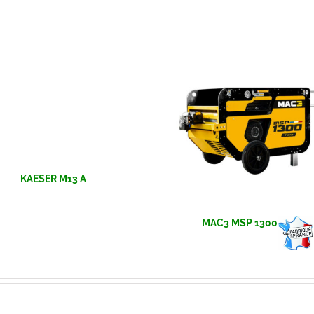
KAESER M13 A
MAC3 MSP 1300