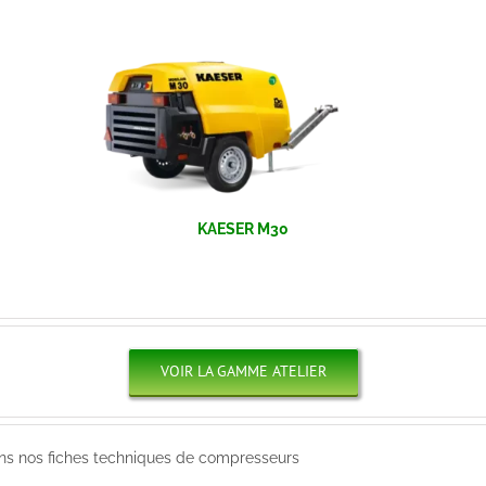
KAESER M30
VOIR LA GAMME ATELIER
ns nos fiches techniques de compresseurs