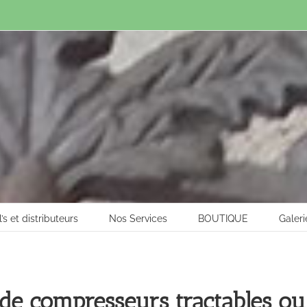
l’s et distributeurs
Nos Services
BOUTIQUE
Galeri
e compresseurs tractables o