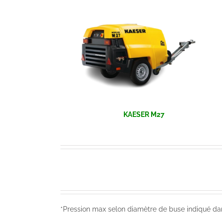
KAESER M27
*Pression max selon diamètre de buse indiqué da