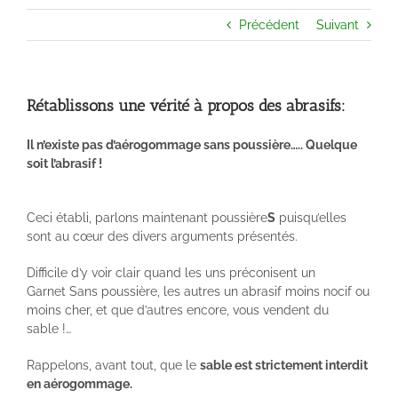
Précédent
Suivant
Rétablissons une vérité à propos des abrasifs:
Il n’existe pas d’aérogommage sans poussière….. Quelque
soit l’abrasif !
Ceci établi, parlons maintenant poussière
S
puisqu’elles
sont au cœur des divers arguments présentés.
Difficile d’y voir clair quand les uns préconisent un
Garnet Sans poussière, les autres un abrasif moins nocif ou
moins cher, et que d’autres encore, vous vendent du
sable !…
Rappelons, avant tout, que le
sable est strictement interdit
en aérogommage.