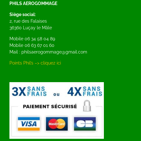
PHILS AEROGOMMAGE
Siège social:
2, rue des Falaises
36360 Luçay le Mâle
Mobile 06 34 58 04 89
Mobile 06 63 67 01 60
Mail : philsaerogommage@gmail.com
Points Phil’s –> cliquez ici