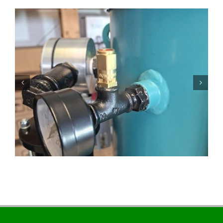
🔍 Qu’est-ce que l’indice d’abrasion d’un tuyau de
sablage ?