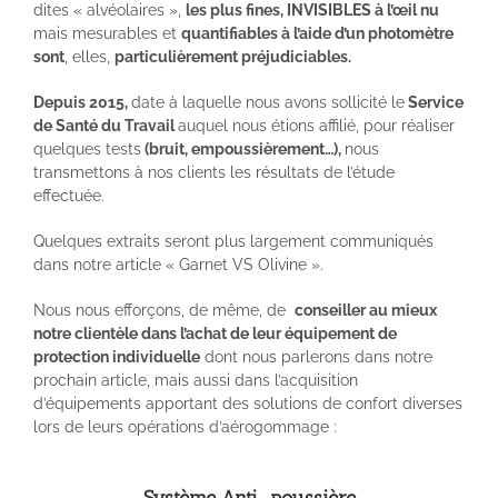
dites « alvéolaires »,
les plus fines, INVISIBLES à l’œil nu
mais mesurables et
quantifiables à l’aide d’un photomètre
sont
, elles,
particulièrement préjudiciables.
Depuis 2015,
date à laquelle nous avons sollicité le
Service
de Santé du Travail
auquel nous étions affilié, pour réaliser
quelques tests
(bruit, empoussièrement…),
nous
transmettons à nos clients les résultats de l’étude
effectuée.
Quelques extraits seront plus largement communiqués
dans notre article « Garnet VS Olivine ».
Nous nous efforçons, de même, de
conseiller au mieux
notre clientèle dans l’achat de leur équipement de
protection individuelle
dont nous parlerons dans notre
prochain article, mais aussi dans l’acquisition
d’équipements apportant des solutions de confort diverses
lors de leurs opérations d’aérogommage :