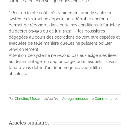
surprises… et , bien sûr, quelques conseils !
* Pour un faible coût, très rapidement amortissable, ce
système d’extraction apporte un indéniable confort et
permet de répondre, dans certaines conditions, à l’article 2
du decret 69-558 du 06 juin 1969 : « les poussières
dégagées au cours des opérations doivent être captées et
évacuées de telle manière qu’elles ne puissent polluer
l’environnement.
Attention, ce système ne répond pas aux exigences liées
au désamiantage ou déplombage, pour lesquels ils vous
faudra vous doter d’un déprimogène avec « filtres
absolus »…
Par
Christine Moser
|
21/09/19
|
Aerogommeuse
|
0 Commentaire
Articles similaires